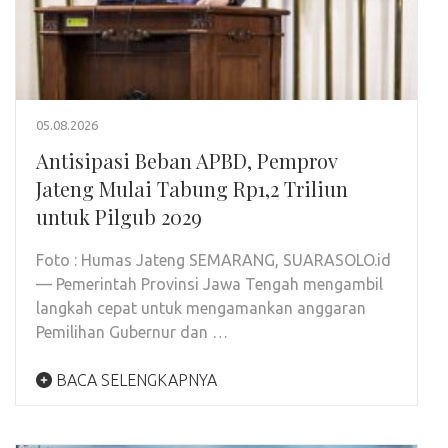
05.08.2026
Antisipasi Beban APBD, Pemprov
Jateng Mulai Tabung Rp1,2 Triliun
untuk Pilgub 2029
Foto : Humas Jateng SEMARANG, SUARASOLO.id
— Pemerintah Provinsi Jawa Tengah mengambil
langkah cepat untuk mengamankan anggaran
Pemilihan Gubernur dan …
BACA SELENGKAPNYA