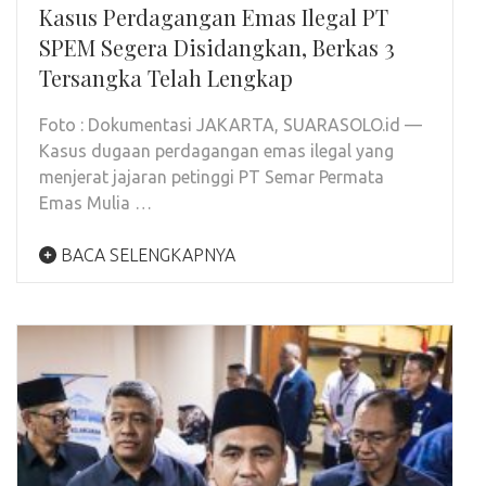
Kasus Perdagangan Emas Ilegal PT
SPEM Segera Disidangkan, Berkas 3
Tersangka Telah Lengkap
Foto : Dokumentasi JAKARTA, SUARASOLO.id —
Kasus dugaan perdagangan emas ilegal yang
menjerat jajaran petinggi PT Semar Permata
Emas Mulia …
BACA SELENGKAPNYA