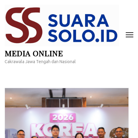
Lompat
ke
konten
(Tekan
Enter)
MEDIA ONLINE
Cakrawala Jawa Tengah dan Nasional