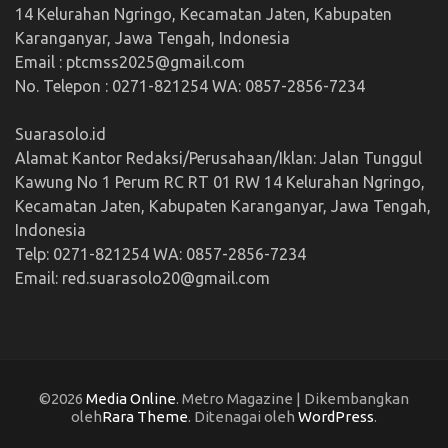
14 Kelurahan Ngringo, Kecamatan Jaten, Kabupaten
Karanganyar, Jawa Tengah, Indonesia
Email : ptcmss2025@gmail.com
No. Telepon : 0271-821254 WA: 0857-2856-7234
Suarasolo.id
Alamat Kantor Redaksi/Perusahaan/Iklan: Jalan Tunggul
Kawung No 1 Perum RC RT 01 RW 14 Kelurahan Ngringo,
Kecamatan Jaten, Kabupaten Karanganyar, Jawa Tengah,
Indonesia
Telp: 0271-821254 WA: 0857-2856-7234
Email: red.suarasolo20@gmail.com
©2026
Media Online
. Metro Magazine | Dikembangkan
oleh
Rara Theme
. Ditenagai oleh
WordPress
.