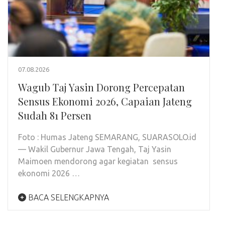
07.08.2026
Wagub Taj Yasin Dorong Percepatan
Sensus Ekonomi 2026, Capaian Jateng
Sudah 81 Persen
Foto : Humas Jateng SEMARANG, SUARASOLO.id
— Wakil Gubernur Jawa Tengah, Taj Yasin
Maimoen mendorong agar kegiatan sensus
ekonomi 2026 …
BACA SELENGKAPNYA