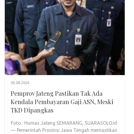
05.08.2026
Pemprov Jateng Pastikan Tak Ada
Kendala Pembayaran Gaji ASN, Meski
TKD Dipangkas
Foto : Humas Jateng SEMARANG, SUARASOLO.id
— Pemerintah Provinsi Jawa Tengah memastikan