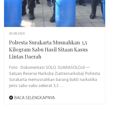
05.08.2026
Polresta Surakarta Musnahkan 3,5
Kilogram Sabu Hasil Sitaan Kasus
Lintas Daerah
Foto : Dokumentasi SOLO, SUARASOLO.id —
Satuan Reserse Narkoba (Satresnarkoba) Polresta
Surakarta memusnahkan barang bukti narkotika
jenis sabu-sabu seberat 3,5 …
BACA SELENGKAPNYA