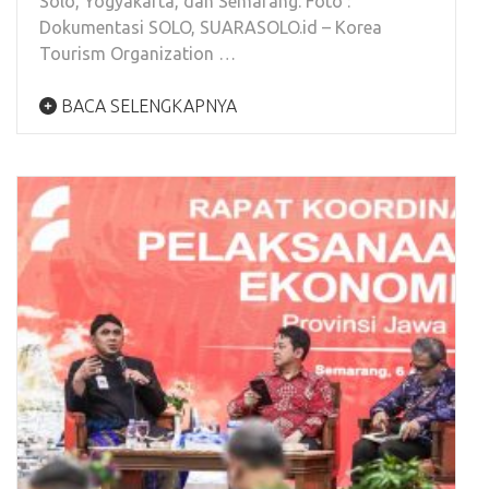
Solo, Yogyakarta, dan Semarang. Foto :
Dokumentasi SOLO, SUARASOLO.id – Korea
Tourism Organization …
BACA SELENGKAPNYA