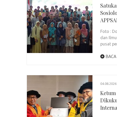
Satuka
Sosiol
APPSAN
Foto : 
dan Ilmu
pusat pe
BACA
04.08.2026
Ketum 
Dikuku
Intern