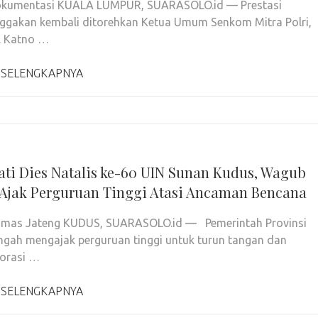
Dokumentasi KUALA LUMPUR, SUARASOLO.id — Prestasi
gakan kembali ditorehkan Ketua Umum Senkom Mitra Polri,
H. Katno …
 SELENGKAPNYA
ati Dies Natalis ke-60 UIN Sunan Kudus, Wagub
 Ajak Perguruan Tinggi Atasi Ancaman Bencana
Humas Jateng KUDUS, SUARASOLO.id — Pemerintah Provinsi
gah mengajak perguruan tinggi untuk turun tangan dan
orasi …
 SELENGKAPNYA