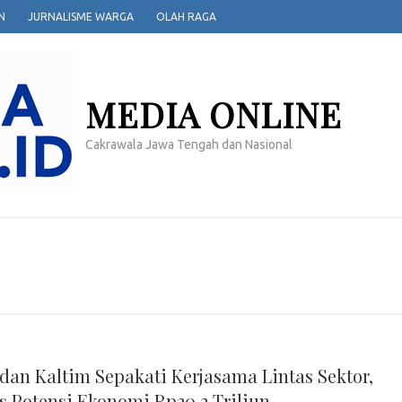
N
JURNALISME WARGA
OLAH RAGA
MEDIA ONLINE
Cakrawala Jawa Tengah dan Nasional
 dan Kaltim Sepakati Kerjasama Lintas Sektor,
 Potensi Ekonomi Rp20,2 Triliun