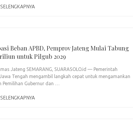
 SELENGKAPNYA
pasi Beban APBD, Pemprov Jateng Mulai Tabung
Triliun untuk Pilgub 2029
Humas Jateng SEMARANG, SUARASOLO.id — Pemerintah
i Jawa Tengah mengambil langkah cepat untuk mengamankan
n Pemilihan Gubernur dan …
 SELENGKAPNYA