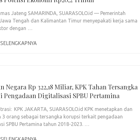
Humas Jateng SAMARINDA, SUARASOLO.id — Pemerintah
 Jawa Tengah dan Kalimantan Timur menyepakati kerja sama
ektor dengan …
 SELENGKAPNYA
n Negara Rp 322,18 Miliar, KPK Tahan Tersangka
i Pengadaan Digitalisasi SPBU Pertamina
ustrasi: KPK JAKARTA, SUARASOLO.id KPK menetapkan dan
3 orang sebagai tersangka korupsi terkait pengadaan
sasi SPBU Pertamina tahun 2018-2023. …
 SELENGKAPNYA