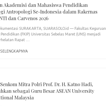
n Akademisi dan Mahasiswa Pendidikan
ogi Antropologi Se-Indonesia dalam Rakernas
TI dan Carvenos 2026
Dokumentasi SURAKARTA, SUARASOLO.id — Fakultas Keguruan
 Pendidikan (FKIP) Universitas Sebelas Maret (UNS) menjadi
rhelatan Rapat …
 SELENGKAPNYA
Senkom Mitra Polri Prof. Dr. H. Katno Hadi,
hkan sebagai Guru Besar ASEAN University
ational Malaysia