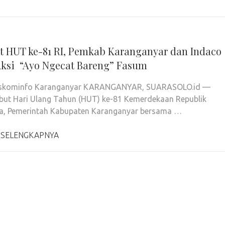
 HUT ke-81 RI, Pemkab Karanganyar dan Indaco
Aksi “Ayo Ngecat Bareng” Fasum
Diskominfo Karanganyar KARANGANYAR, SUARASOLO.id —
ut Hari Ulang Tahun (HUT) ke-81 Kemerdekaan Republik
ia, Pemerintah Kabupaten Karanganyar bersama …
 SELENGKAPNYA