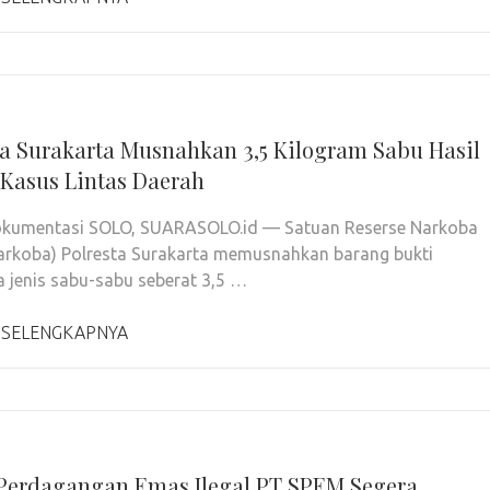
ta Surakarta Musnahkan 3,5 Kilogram Sabu Hasil
 Kasus Lintas Daerah
Dokumentasi SOLO, SUARASOLO.id — Satuan Reserse Narkoba
arkoba) Polresta Surakarta memusnahkan barang bukti
a jenis sabu-sabu seberat 3,5 …
 SELENGKAPNYA
Perdagangan Emas Ilegal PT SPEM Segera