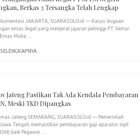
ngkan, Berkas 3 Tersangka Telah Lengkap
Dokumentasi JAKARTA, SUARASOLO.id — Kasus dugaan
gan emas ilegal yang menjerat jajaran petinggi PT Semar
 Emas Mulia …
 SELENGKAPNYA
v Jateng Pastikan Tak Ada Kendala Pembayaran
SN, Meski TKD Dipangkas
Humas Jateng SEMARANG, SUARASOLO.id — Pemerintah
 Jawa Tengah memastikan pembayaran gaji aparatur sipil
ASN) baik Pegawai …