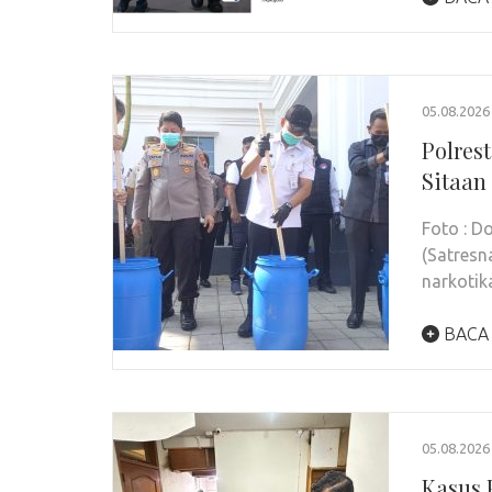
05.08.2026
Polres
Sitaan
Foto : 
(Satresn
narkotik
BACA
05.08.2026
Kasus 